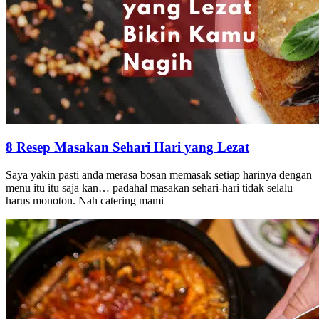
8 Resep Masakan Sehari Hari yang Lezat
Saya yakin pasti anda merasa bosan memasak setiap harinya dengan
menu itu itu saja kan… padahal masakan sehari-hari tidak selalu
harus monoton. Nah catering mami