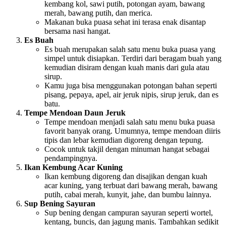
kembang kol, sawi putih, potongan ayam, bawang
merah, bawang putih, dan merica.
Makanan buka puasa sehat ini terasa enak disantap
bersama nasi hangat.
Es Buah
Es buah merupakan salah satu menu buka puasa yang
simpel untuk disiapkan. Terdiri dari beragam buah yang
kemudian disiram dengan kuah manis dari gula atau
sirup.
Kamu juga bisa menggunakan potongan bahan seperti
pisang, pepaya, apel, air jeruk nipis, sirup jeruk, dan es
batu.
Tempe Mendoan Daun Jeruk
Tempe mendoan menjadi salah satu menu buka puasa
favorit banyak orang. Umumnya, tempe mendoan diiris
tipis dan lebar kemudian digoreng dengan tepung.
Cocok untuk takjil dengan minuman hangat sebagai
pendampingnya.
Ikan Kembung Acar Kuning
Ikan kembung digoreng dan disajikan dengan kuah
acar kuning, yang terbuat dari bawang merah, bawang
putih, cabai merah, kunyit, jahe, dan bumbu lainnya.
Sup Bening Sayuran
Sup bening dengan campuran sayuran seperti wortel,
kentang, buncis, dan jagung manis. Tambahkan sedikit