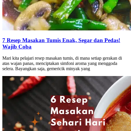
7 Resep Masakan Tumis Enak, Segar dan Pedas!
Wajib Coba
Mari kita pelajari resep masakan tumis, di mana setiap gerakan di
atas wajan panas, menciptakan simfoni aroma yang menggoda
selera. Bayangkan saja, gemericik minyak yang