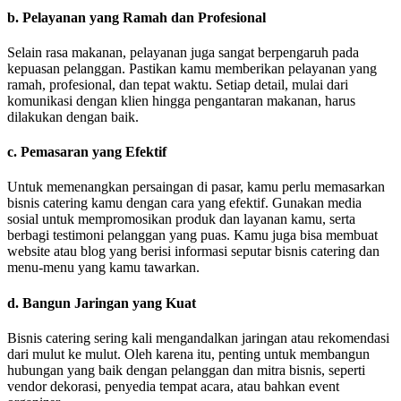
b. Pelayanan yang Ramah dan Profesional
Selain rasa makanan, pelayanan juga sangat berpengaruh pada
kepuasan pelanggan. Pastikan kamu memberikan pelayanan yang
ramah, profesional, dan tepat waktu. Setiap detail, mulai dari
komunikasi dengan klien hingga pengantaran makanan, harus
dilakukan dengan baik.
c. Pemasaran yang Efektif
Untuk memenangkan persaingan di pasar, kamu perlu memasarkan
bisnis catering kamu dengan cara yang efektif. Gunakan media
sosial untuk mempromosikan produk dan layanan kamu, serta
berbagi testimoni pelanggan yang puas. Kamu juga bisa membuat
website atau blog yang berisi informasi seputar bisnis catering dan
menu-menu yang kamu tawarkan.
d. Bangun Jaringan yang Kuat
Bisnis catering sering kali mengandalkan jaringan atau rekomendasi
dari mulut ke mulut. Oleh karena itu, penting untuk membangun
hubungan yang baik dengan pelanggan dan mitra bisnis, seperti
vendor dekorasi, penyedia tempat acara, atau bahkan event