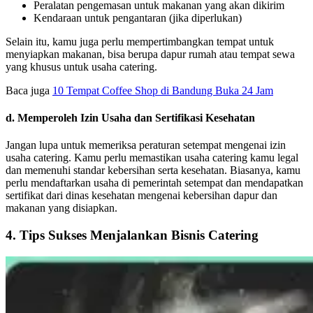
Peralatan pengemasan untuk makanan yang akan dikirim
Kendaraan untuk pengantaran (jika diperlukan)
Selain itu, kamu juga perlu mempertimbangkan tempat untuk
menyiapkan makanan, bisa berupa dapur rumah atau tempat sewa
yang khusus untuk usaha catering.
Baca juga
10 Tempat Coffee Shop di Bandung Buka 24 Jam
d. Memperoleh Izin Usaha dan Sertifikasi Kesehatan
Jangan lupa untuk memeriksa peraturan setempat mengenai izin
usaha catering. Kamu perlu memastikan usaha catering kamu legal
dan memenuhi standar kebersihan serta kesehatan. Biasanya, kamu
perlu mendaftarkan usaha di pemerintah setempat dan mendapatkan
sertifikat dari dinas kesehatan mengenai kebersihan dapur dan
makanan yang disiapkan.
4. Tips Sukses Menjalankan Bisnis Catering