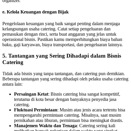
organizer.
e. Kelola Keuangan dengan Bijak
Pengelolaan keuangan yang baik sangat penting dalam menjaga
kelangsungan usaha catering. Catat setiap pengeluaran dan
pemasukan dengan rinci, serta buat anggaran yang jelas untuk
operasional bisnis. Pastikan kamu memperhitungkan biaya bahan
baku, gaji karyawan, biaya transportasi, dan pengeluaran lainnya.
5. Tantangan yang Sering Dihadapi dalam Bisnis
Catering
Tidak ada bisnis yang tanpa tantangan, dan catering pun demikian.
Beberapa tantangan yang sering dihadapi oleh pelaku usaha catering
antara lain:
Persaingan Ketat
: Bisnis catering bisa sangat kompetitif,
terutama di kota besar dengan banyaknya penyedia jasa
catering.
Fluktuasi Permintaan
: Musim atau jenis acara tertentu bisa
mempengaruhi permintaan catering. Misalnya, saat musim
pernikahan atau liburan, permintaan bisa meningkat drastis.
Manajemen Waktu dan Tenaga
: Catering sering kali
melibatkan banyak pekerjaan dalam waktu yang singkat,