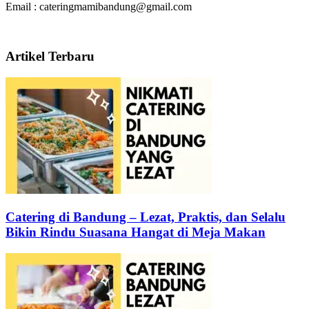
Email : cateringmamibandung@gmail.com
Artikel Terbaru
Catering di Bandung – Lezat, Praktis, dan Selalu
Bikin Rindu Suasana Hangat di Meja Makan