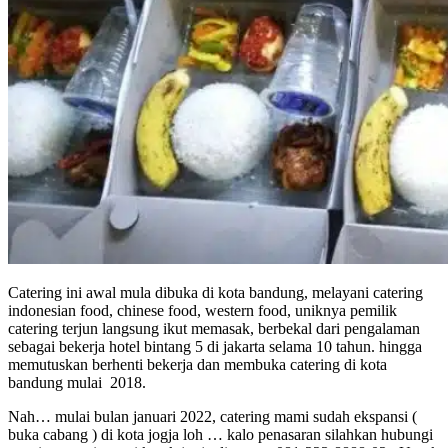
Catering ini awal mula dibuka di kota bandung, melayani catering
indonesian food, chinese food, western food, uniknya pemilik
catering terjun langsung ikut memasak, berbekal dari pengalaman
sebagai bekerja hotel bintang 5 di jakarta selama 10 tahun. hingga
memutuskan berhenti bekerja dan membuka catering di kota
bandung mulai 2018.
Nah… mulai bulan januari 2022, catering mami sudah ekspansi (
buka cabang ) di kota jogja loh … kalo penasaran silahkan hubungi