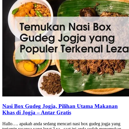
Nasi Box Gudeg Jogja, Pilihan Utama Makanan
Khas di Jogja – Antar Gratis
Hallo…. apakah anda sedang mencari nasi box gudeg jogja yang
terjamin rasanya yang lezat ? ya.. saat ini anda sudah menemukan