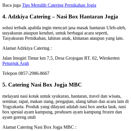
Baca juga
Tips Memilih Catering Pernikahan Jogja
4. Adzkiya Catering – Nasi Box Hantaran Jogja
solusi terbaik apabila ingin mencari jasa masak hantaran Uleh-uleh,
tasyakuran ataupun kenduri, untuk berbagai acara seperti,
Tasyakuran Pernikahan, lahiran anak, khitanan ataupun yang lain.
Alamat Adzkiya Catering :
Jalan Imogiri Timur km 7,5, Desa Grojogan RT. 02, Wirokerten
Petunjuk Arah
Telepon 0857-2986-8667
5. Catering Nasi Box Jogja MBC
melayani nasi kotak untuk syukuran, hantaran, travel dan wisata,
seminar, rapat, makan siang, pengajian, ulang tahun dan acara lain di
Yogyakarta. Produk yang dilayani adalah nasi box aneka lauk, nasi
box spesial ayam kampung, produsen ayam kampung frozen dan
ayam goreng utuh
Alamat Catering Nasi Box Jogja MBC :