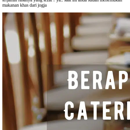
makanan khas dari jogja