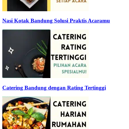
Nasi Kotak Bandung Solusi Praktis Acaramu
Catering Bandung dengan Rating Tertinggi