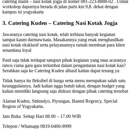
catering mami – nasi kotak jogja di nomer 081-223-8888-02 . Untuk
workshop dapurnya berada di jalan paris km 9,8. dekat dengan
kampus isi yogyakarta
3. Catering Kuden – Catering Nasi Kotak Jogja
Jawaranya catering nasi kotak, telah terbiasa banyak kegiatan
sampai kaum darmawisata. Masakannya yang enak menghasilkan
nasi kotak eksklusif serta pelayanannya ramah membuat para klien
senantiasa loyal
Pasti saja tidak terdapat satupun pihak kegiatan yang mau acaranya
rancu cuma gara gara terlambat dalam pengantaran nasi kotak kan?
Serahkan saja ke Catering Kuden alhasil kalian dapat tenang ya
Tidak hanya itu fleksibel di harga serta menu merupakan salah satu
keunggulannya. Jadi kalian ngga butuh takut, dengan budget yang
kalian memiliki langsung saja diskusi dengan pihak catering tersebut
Alamat Kuden, Sitimulyo, Piyungan, Bantul Regency, Special
Region of Yogyakarta.
Jam Buka Setiap Hari 08.00 – 17.00 WIB
Telepon / Whatsapp 0819-0406-9999