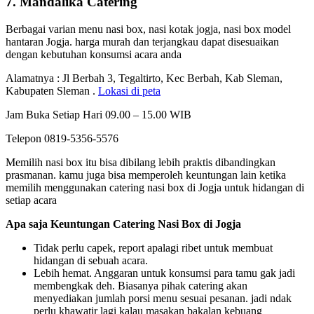
7. Mandalika Catering
Berbagai varian menu nasi box, nasi kotak jogja, nasi box model
hantaran Jogja. harga murah dan terjangkau dapat disesuaikan
dengan kebutuhan konsumsi acara anda
Alamatnya : Jl Berbah 3, Tegaltirto, Kec Berbah, Kab Sleman,
Kabupaten Sleman .
Lokasi di peta
Jam Buka Setiap Hari 09.00 – 15.00 WIB
Telepon 0819-5356-5576
Memilih nasi box itu bisa dibilang lebih praktis dibandingkan
prasmanan. kamu juga bisa memperoleh keuntungan lain ketika
memilih menggunakan catering nasi box di Jogja untuk hidangan di
setiap acara
Apa saja Keuntungan Catering Nasi Box di Jogja
Tidak perlu capek, report apalagi ribet untuk membuat
hidangan di sebuah acara.
Lebih hemat. Anggaran untuk konsumsi para tamu gak jadi
membengkak deh. Biasanya pihak catering akan
menyediakan jumlah porsi menu sesuai pesanan. jadi ndak
perlu khawatir lagi kalau masakan bakalan kebuang