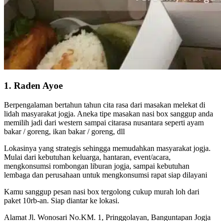
1. Raden Ayoe
Berpengalaman bertahun tahun cita rasa dari masakan melekat di
lidah masyarakat jogja. Aneka tipe masakan nasi box sanggup anda
memilih jadi dari western sampai citarasa nusantara seperti ayam
bakar / goreng, ikan bakar / goreng, dll
Lokasinya yang strategis sehingga memudahkan masyarakat jogja.
Mulai dari kebutuhan keluarga, hantaran, event/acara,
mengkonsumsi rombongan liburan jogja, sampai kebutuhan
lembaga dan perusahaan untuk mengkonsumsi rapat siap dilayani
Kamu sanggup pesan nasi box tergolong cukup murah loh dari
paket 10rb-an. Siap diantar ke lokasi.
Alamat Jl. Wonosari No.KM. 1, Pringgolayan, Banguntapan Jogja