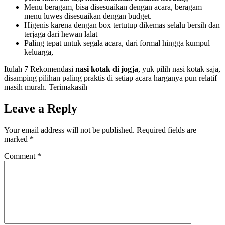
Menu beragam, bisa disesuaikan dengan acara, beragam
menu luwes disesuaikan dengan budget.
Higenis karena dengan box tertutup dikemas selalu bersih dan
terjaga dari hewan lalat
Paling tepat untuk segala acara, dari formal hingga kumpul
keluarga,
Itulah 7 Rekomendasi
nasi kotak di jogja
, yuk pilih nasi kotak saja,
disamping pilihan paling praktis di setiap acara harganya pun relatif
masih murah. Terimakasih
Leave a Reply
Your email address will not be published.
Required fields are
marked
*
Comment
*