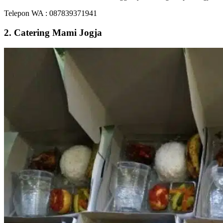
Telepon WA : 087839371941
2. Catering Mami Jogja