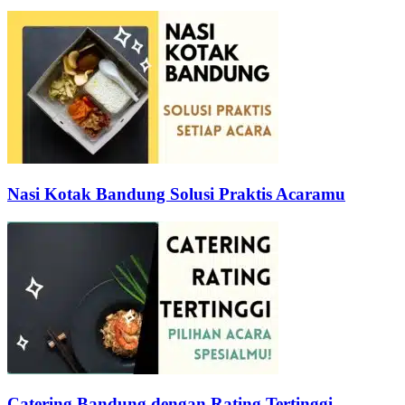
Nasi Kotak Bandung Solusi Praktis Acaramu
Catering Bandung dengan Rating Tertinggi