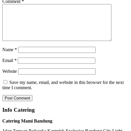
Comment
*
Name
*
Email
*
Website
Save my name, email, and website in this browser for the next
time I comment.
Info Catering
Catering Mami Bandung
Jalan Terusan Padasuka Komplek Exclusive Bandung City Light