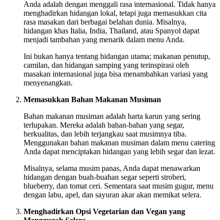
Anda adalah dengan menggali rasa internasional. Tidak hanya
menghadirkan hidangan lokal, tetapi juga memasukkan cita
rasa masakan dari berbagai belahan dunia. Misalnya,
hidangan khas Italia, India, Thailand, atau Spanyol dapat
menjadi tambahan yang menarik dalam menu Anda.
Ini bukan hanya tentang hidangan utama; makanan penutup,
camilan, dan hidangan samping yang terinspirasi oleh
masakan internasional juga bisa menambahkan variasi yang
menyenangkan.
Memasukkan Bahan Makanan Musiman
Bahan makanan musiman adalah harta karun yang sering
terlupakan. Mereka adalah bahan-bahan yang segar,
berkualitas, dan lebih terjangkau saat musimnya tiba.
Menggunakan bahan makanan musiman dalam menu catering
Anda dapat menciptakan hidangan yang lebih segar dan lezat.
Misalnya, selama musim panas, Anda dapat menawarkan
hidangan dengan buah-buahan segar seperti stroberi,
blueberry, dan tomat ceri. Sementara saat musim gugur, menu
dengan labu, apel, dan sayuran akar akan memikat selera.
Menghadirkan Opsi Vegetarian dan Vegan yang