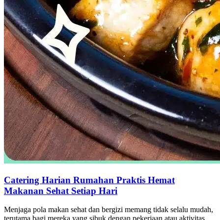
Catering Harian Rumahan Praktis Hemat
Makanan Sehat Setiap Hari
Menjaga pola makan sehat dan bergizi memang tidak selalu mudah,
terutama bagi mereka yang sibuk dengan pekerjaan atau aktivitas