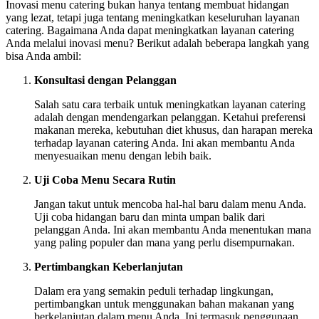
Inovasi menu catering bukan hanya tentang membuat hidangan
yang lezat, tetapi juga tentang meningkatkan keseluruhan layanan
catering. Bagaimana Anda dapat meningkatkan layanan catering
Anda melalui inovasi menu? Berikut adalah beberapa langkah yang
bisa Anda ambil:
Konsultasi dengan Pelanggan
Salah satu cara terbaik untuk meningkatkan layanan catering
adalah dengan mendengarkan pelanggan. Ketahui preferensi
makanan mereka, kebutuhan diet khusus, dan harapan mereka
terhadap layanan catering Anda. Ini akan membantu Anda
menyesuaikan menu dengan lebih baik.
Uji Coba Menu Secara Rutin
Jangan takut untuk mencoba hal-hal baru dalam menu Anda.
Uji coba hidangan baru dan minta umpan balik dari
pelanggan Anda. Ini akan membantu Anda menentukan mana
yang paling populer dan mana yang perlu disempurnakan.
Pertimbangkan Keberlanjutan
Dalam era yang semakin peduli terhadap lingkungan,
pertimbangkan untuk menggunakan bahan makanan yang
berkelanjutan dalam menu Anda. Ini termasuk penggunaan