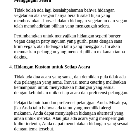
Menggugah Selera
Tidak boleh ada lagi kesalahpahaman bahwa hidangan
vegetarian atau vegan hanya berarti salad hijau yang
membosankan. Inovasi dalam hidangan vegetarian dan vegan
telah menghadirkan pilihan yang menggugah selera.
Pertimbangkan untuk menyajikan hidangan seperti burger
vegan dengan patty sayuran yang gurih, pasta dengan saus
krim vegan, atau hidangan tahu yang menggoda. Ini akan
memuaskan pelanggan yang mencari pilihan makanan tanpa
daging.
Hidangan Kustom untuk Setiap Acara
Tidak ada dua acara yang sama, dan demikian pula tidak ada
dua pelanggan yang sama. Inovasi menu catering melibatkan
kemampuan untuk menyediakan hidangan yang sesuai
dengan kebutuhan unik setiap acara dan preferensi pelanggan.
Pelajari kebutuhan dan preferensi pelanggan Anda. Misalnya,
jika Anda tahu bahwa ada tamu yang memiliki alergi
makanan, Anda dapat menyiapkan hidangan alternatif yang
aman untuk mereka. Atau jika ada acara yang memperingati
kultur tertentu, Anda dapat menciptakan hidangan yang sesuai
dengan tema tersebut.