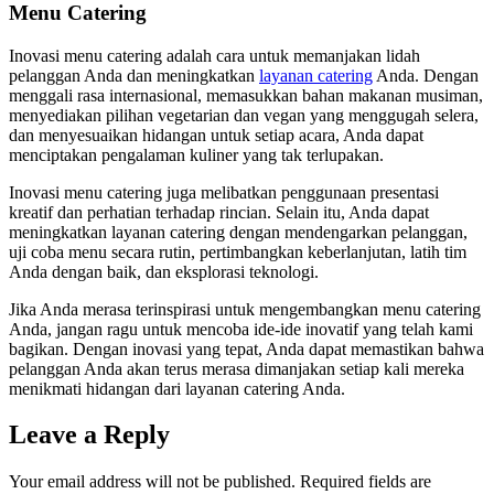
Menu Catering
Inovasi menu catering adalah cara untuk memanjakan lidah
pelanggan Anda dan meningkatkan
layanan catering
Anda. Dengan
menggali rasa internasional, memasukkan bahan makanan musiman,
menyediakan pilihan vegetarian dan vegan yang menggugah selera,
dan menyesuaikan hidangan untuk setiap acara, Anda dapat
menciptakan pengalaman kuliner yang tak terlupakan.
Inovasi menu catering juga melibatkan penggunaan presentasi
kreatif dan perhatian terhadap rincian. Selain itu, Anda dapat
meningkatkan layanan catering dengan mendengarkan pelanggan,
uji coba menu secara rutin, pertimbangkan keberlanjutan, latih tim
Anda dengan baik, dan eksplorasi teknologi.
Jika Anda merasa terinspirasi untuk mengembangkan menu catering
Anda, jangan ragu untuk mencoba ide-ide inovatif yang telah kami
bagikan. Dengan inovasi yang tepat, Anda dapat memastikan bahwa
pelanggan Anda akan terus merasa dimanjakan setiap kali mereka
menikmati hidangan dari layanan catering Anda.
Leave a Reply
Your email address will not be published.
Required fields are