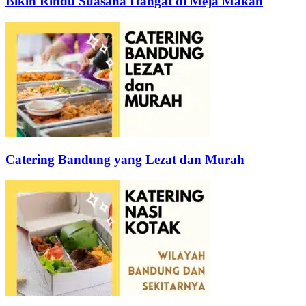
Bikin Rindu Suasana Hangat di Meja Makan
Catering Bandung yang Lezat dan Murah