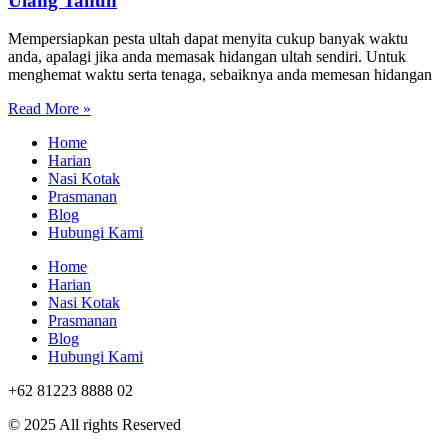
Ulang Tahun
Mempersiapkan pesta ultah dapat menyita cukup banyak waktu
anda, apalagi jika anda memasak hidangan ultah sendiri. Untuk
menghemat waktu serta tenaga, sebaiknya anda memesan hidangan
Read More »
Home
Harian
Nasi Kotak
Prasmanan
Blog
Hubungi Kami
Home
Harian
Nasi Kotak
Prasmanan
Blog
Hubungi Kami
+62 81223 8888 02
© 2025 All rights Reserved